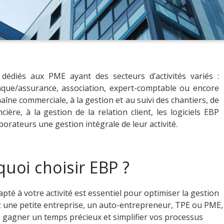
 dédiés aux PME ayant des secteurs d’activités variés :
que/assurance, association, expert-comptable ou encore
haîne commerciale, à la gestion et au suivi des chantiers, de
ière, à la gestion de la relation client, les logiciels EBP
borateurs une gestion intégrale de leur activité.
uoi choisir EBP ?
apté à votre activité est essentiel pour optimiser la gestion
z une petite entreprise, un auto-entrepreneur, TPE ou PME,
re gagner un temps précieux et simplifier vos processus