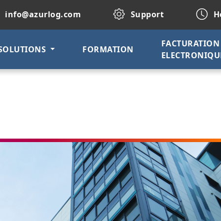
info@azurlog.com
Support
Ho
FACTURATION
SOLUTIONS
FORMATION
ELECTRONIQU