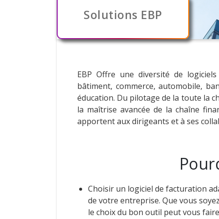
Solutions EBP
EBP Offre une diversité de logiciels
bâtiment, commerce, automobile, ban
éducation. Du pilotage de la toute la c
la maîtrise avancée de la chaîne financ
apportent aux dirigeants et à ses colla
Pourq
Choisir un logiciel de facturation ad
de votre entreprise. Que vous soye
le choix du bon outil peut vous fai