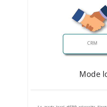
CRM
Mode lo