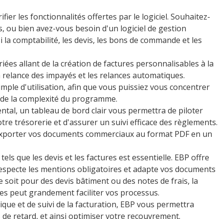
fier les fonctionnalités offertes par le logiciel. Souhaitez-
 ou bien avez-vous besoin d'un logiciel de gestion
 la comptabilité, les devis, les bons de commande et les
ées allant de la création de factures personnalisables à la
a relance des impayés et les relances automatiques.
 simple d'utilisation, afin que vous puissiez vous concentrer
r de la complexité du programme.
tal, un tableau de bord clair vous permettra de piloter
re trésorerie et d'assurer un suivi efficace des règlements.
 d'exporter vos documents commerciaux au format PDF en un
ls que les devis et les factures est essentielle. EBP offre
especte les mentions obligatoires et adapte vos documents
e soit pour des devis bâtiment ou des notes de frais, la
pes peut grandement faciliter vos processus.
ique et de suivi de la facturation, EBP vous permettra
de retard, et ainsi optimiser votre recouvrement.