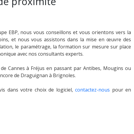
de proximité
pe EBP, nous vous conseillons et vous orientons vers la
oins, et nous vous assistons dans la mise en œuvre des
llation, le paramétrage, la formation sur mesure sur place
honique avec nos consultants experts.
de Cannes à Fréjus en passant par Antibes, Mougins ou
encore de Draguignan à Brignoles.
is dans votre choix de logiciel,
contactez-nous
pour en