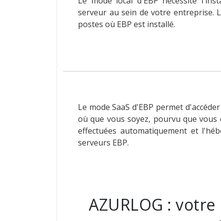
Le mode local d'EBP nécessite l'inst
serveur au sein de votre entreprise. 
postes où EBP est installé.
Le mode SaaS d'EBP permet d'accéder à
où que vous soyez, pourvu que vous d
effectuées automatiquement et l'hé
serveurs EBP.
AZURLOG : votre 