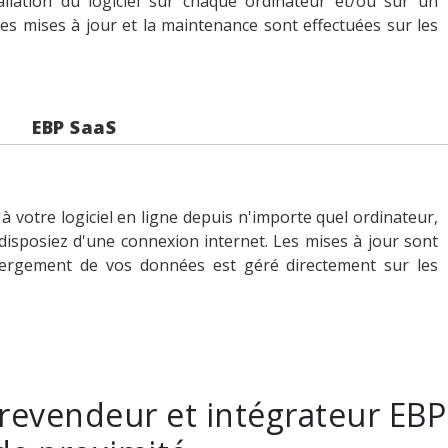
allation du logiciel sur chaque ordinateur et/ou sur un
Les mises à jour et la maintenance sont effectuées sur les
EBP SaaS
 votre logiciel en ligne depuis n'importe quel ordinateur,
isposiez d'une connexion internet. Les mises à jour sont
bergement de vos données est géré directement sur les
revendeur et intégrateur EBP