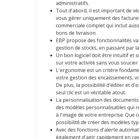
administratifs.
Tout d'abord, il est important de véri
vous gérer uniquement des factures,
commerciale complet qui inclut aussi
bons de livraison.
EBP propose des fonctionnalités vari
gestion de stocks, en passant par l
Un bon logiciel doit être intuitif et
sur votre activité sans vous soucie
L'ergonomie est un critère fondamen
votre gestion des encaissements, vot
De plus, la possibilité d'éditer et
seul clic est un véritable atout.
La personnalisation des documents te
des modèles personnalisables qui r
à l'image de votre entreprise. Que c
possibilité de créer des modèles ty
Avec des fonctions d'alerte automat
également d'agir rapidement en cas 