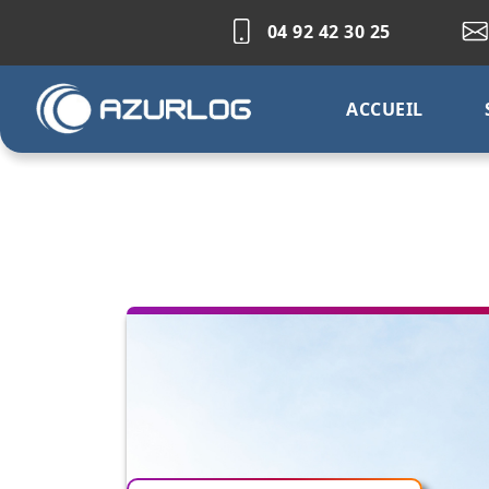
04 92 42 30 25
ACCUEIL