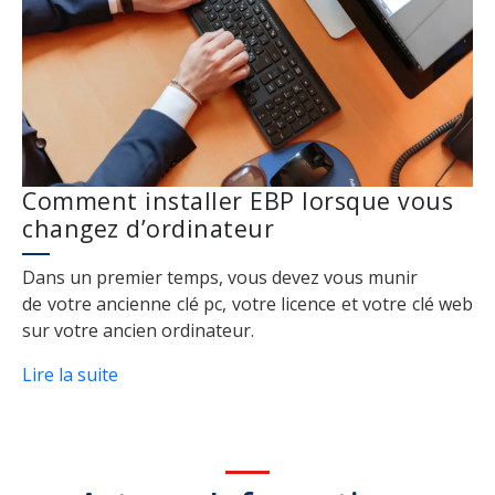
Comment installer EBP lorsque vous
changez d’ordinateur
Dans un premier temps, vous devez vous munir
de votre ancienne clé pc, votre licence et votre clé web
sur votre ancien ordinateur.
Lire la suite