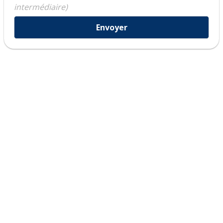
intermédiaire)
Envoyer