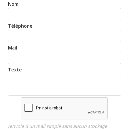
Nom
Téléphone
Mail
Texte
(envoie d'un mail simple sans aucun stockage